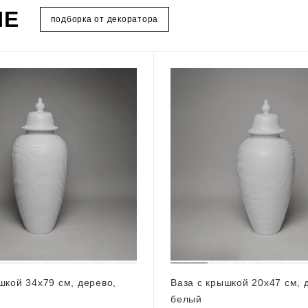
ИЕ
подборка от декоратора
шкой 34х79 см, дерево,
Ваза с крышкой 20х47 см, 
белый