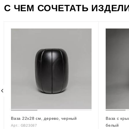
С ЧЕМ СОЧЕТАТЬ ИЗДЕЛ
Ваза 22х28 см, дерево, черный
Ваза с кры
белый
Арт.: GB23087