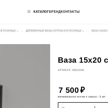
КАТАЛОГ
БРЕНД
КОНТАКТЫ
—
—
 В РОЗНИЦУ
ДЕРЕВЯННЫЕ ВАЗЫ ОПТОМ И В РОЗНИЦУ
ВАЗА 15Х20
Ваза 15х20 
АРТИКУЛ: GB23098
7 500
минимальное кол-во к заказу -
1 шт