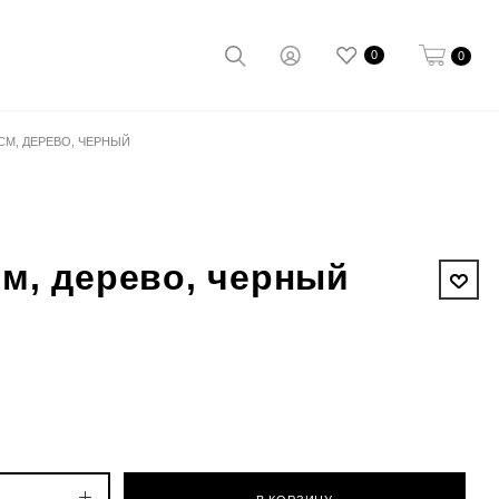
0
0
 СМ, ДЕРЕВО, ЧЕРНЫЙ
см, дерево, черный